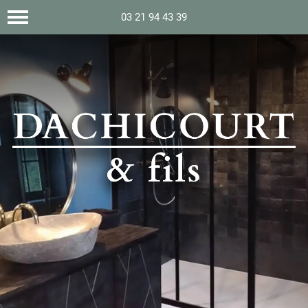
03 21 94 43 39