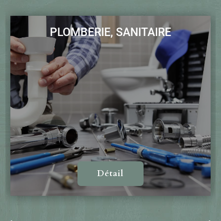
PLOMBERIE, SANITAIRE
Détail