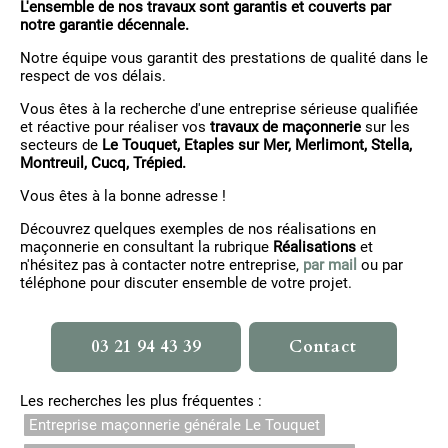
L'ensemble de nos travaux sont garantis et couverts par
notre garantie décennale.
Notre équipe vous garantit des prestations de qualité dans le
respect de vos délais.
Vous êtes à la recherche d'une entreprise sérieuse qualifiée
et réactive pour réaliser vos
travaux de maçonnerie
sur les
secteurs de
Le Touquet, Etaples sur Mer, Merlimont, Stella,
Montreuil, Cucq, Trépied.
Vous êtes à la bonne adresse !
Découvrez quelques exemples de nos réalisations en
maçonnerie en consultant la rubrique
Réalisations
et
n'hésitez pas à contacter notre entreprise,
par mail
ou par
téléphone pour discuter ensemble de votre projet.
03 21 94 43 39
Contact
Les recherches les plus fréquentes :
Entreprise maçonnerie générale Le Touquet