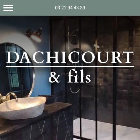
03 21 94 43 39