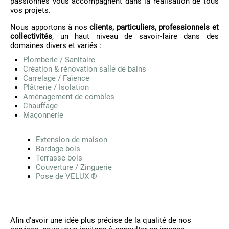
passionnés vous accompagnent dans la réalisation de tous
vos projets.
Nous apportons à nos
clients, particuliers, professionnels et
collectivités
, un haut niveau de savoir-faire dans des
domaines divers et variés :
Plomberie / Sanitaire
Création & rénovation salle de bains
Carrelage / Faïence
Plâtrerie / Isolation
Aménagement de combles
Chauffage
Maçonnerie
Extension de maison
Bardage bois
Terrasse bois
Couverture / Zinguerie
Pose de VELUX ®
Afin d'avoir une idée plus précise de la qualité de nos