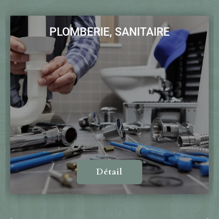
PLOMBERIE, SANITAIRE
Détail