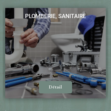
PLOMBERIE, SANITAIRE
Détail