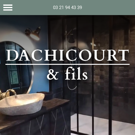
03 21 94 43 39