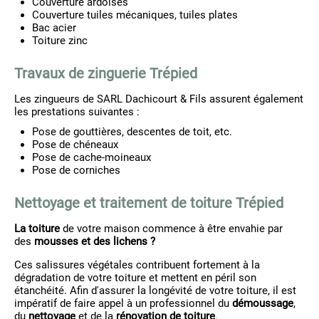
Couverture ardoises
Couverture tuiles mécaniques, tuiles plates
Bac acier
Toiture zinc
Travaux de zinguerie Trépied
Les zingueurs de SARL Dachicourt & Fils assurent également
les prestations suivantes :
Pose de gouttières, descentes de toit, etc.
Pose de chéneaux
Pose de cache-moineaux
Pose de corniches
Nettoyage et traitement de toiture Trépied
La toiture
de votre maison commence à être envahie par
des
mousses et des lichens ?
Ces salissures végétales contribuent fortement à la
dégradation de votre toiture et mettent en péril son
étanchéité. Afin d'assurer la longévité de votre toiture, il est
impératif de faire appel à un professionnel du
démoussage
,
du
nettoyage
et de la
rénovation de toiture
.