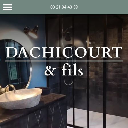
03 21 94 43 39