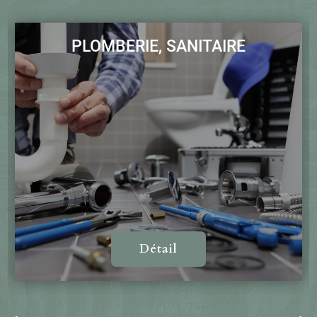
PLOMBERIE, SANITAIRE
Détail