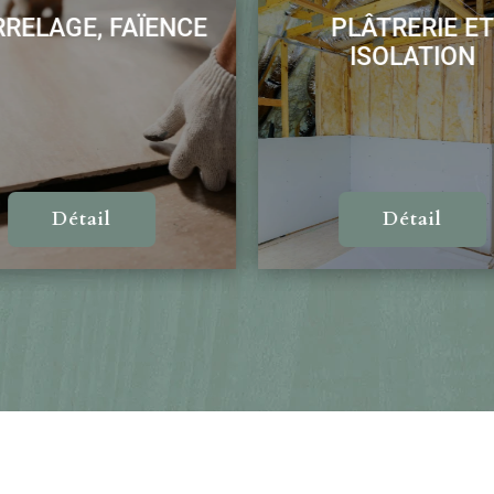
GE, FAÏENCE
PLÂTRERIE ET
ISOLATION
Détail
Détail