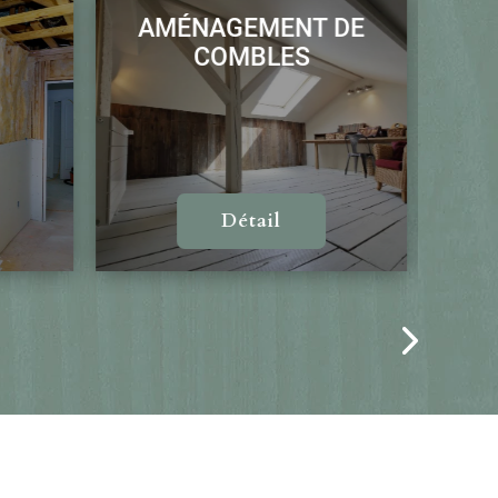
AMÉNAGEMENT DE
CH
COMBLES
Détail