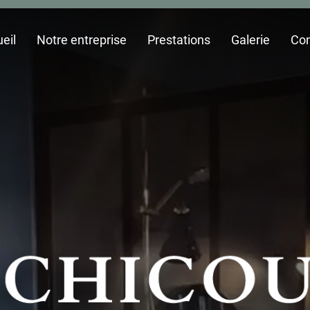
eil
Notre entreprise
Prestations
Galerie
Con