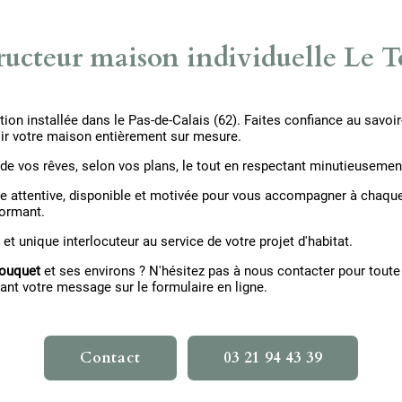
ucteur maison individuelle Le 
ion installée dans le Pas-de-Calais (62). Faites confiance au savoir
ir votre maison entièrement sur mesure.
 vos rêves, selon vos plans, le tout en respectant minutieusement 
e attentive, disponible et motivée pour vous accompagner à chaque 
formant.
t unique interlocuteur au service de votre projet d'habitat.
Touquet
et ses environs ? N'hésitez pas à nous contacter pour tou
ant votre message sur le formulaire en ligne.
Contact
03 21 94 43 39