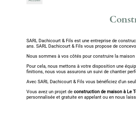
Accueil
Constr
SARL Dachicourt & Fils est une entreprise de construct
ans. SARL Dachicourt & Fils vous propose de concevo
Nous sommes à vos côtés pour construire la maison de
Pour cela, nous mettons à votre disposition une équip
finitions, nous vous assurons un suivi de chantier per
Avec SARL Dachicourt & Fils vous bénéficiez d'un seul e
Vous avez un projet de
construction de maison à Le 
personnalisée et gratuite en appelant ou en nous laiss