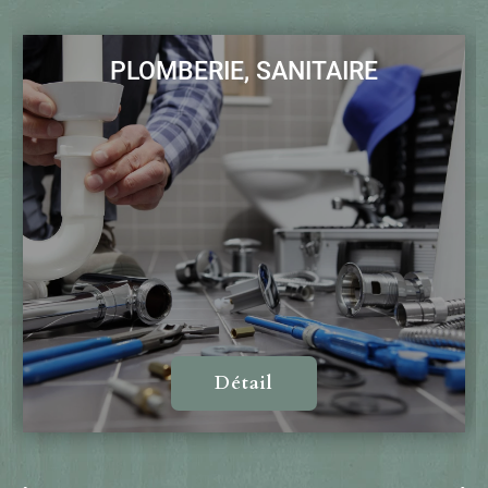
PLOMBERIE, SANITAIRE
Détail