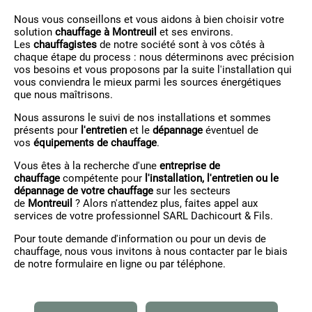
Nous vous conseillons et vous aidons à bien choisir votre
solution
chauffage à Montreuil
et ses environs.
Les
chauffagistes
de notre société sont à vos côtés à
chaque étape du process : nous déterminons avec précision
vos besoins et vous proposons par la suite l'installation qui
vous conviendra le mieux parmi les sources énergétiques
que nous maîtrisons.
Nous assurons le suivi de nos installations et sommes
présents pour
l'entretien
et le
dépannage
éventuel de
vos
équipements de chauffage
.
Vous êtes à la recherche d'une
entreprise de
chauffage
compétente pour
l'installation, l'entretien ou le
dépannage de votre chauffage
sur les secteurs
de
Montreuil
? Alors n'attendez plus, faites appel aux
services de votre professionnel SARL Dachicourt & Fils.
Pour toute demande d'information ou pour un devis de
chauffage, nous vous invitons à nous contacter par le biais
de notre formulaire en ligne ou par téléphone.